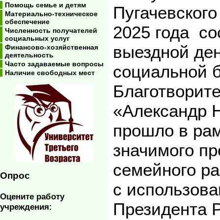
Помощь семье и детям
Пугачевского
Материально-техническое
обеспечение
2025 года с
Численность получателей
социальных услуг
выездной де
Финансово-хозяйственная
деятельность
Часто задаваемые вопросы
социальной 
Наличие свободных мест
Благотворит
«Александр 
прошло в ра
значимого пр
семейного ра
Опрос
с использова
Оцените работу
Президента 
учреждения: