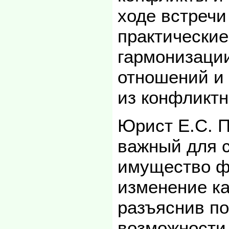
ходе встречи
практически
гармонизаци
отношений и 
из конфликтн
Юрист Е.С. 
важный для с
имущество ф
изменение ка
разъяснив по
возможности