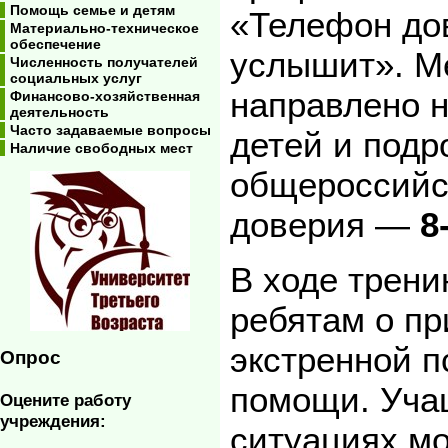
Помощь семье и детям
«Телефон дов
Материально-техническое
обеспечение
услышит». М
Численность получателей
социальных услуг
направлено 
Финансово-хозяйственная
деятельность
Часто задаваемые вопросы
детей и подр
Наличие свободных мест
общероссийс
доверия —
8
В ходе трени
ребятам о п
экстренной п
Опрос
помощи. Учащ
Оцените работу
учреждения:
ситуациях м