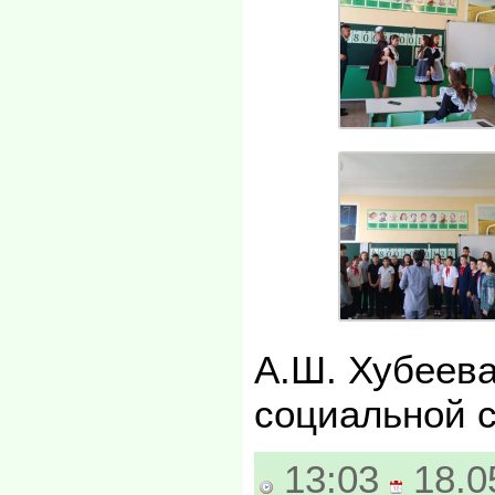
А.Ш. Хубеева
социальной 
13:03
18.0