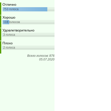
Отлично
753
голоса
Хорошо
118
голосов
Удовлетворительно
3
голоса
Плохо
2
голоса
Всего голосов: 876
05.07.2020