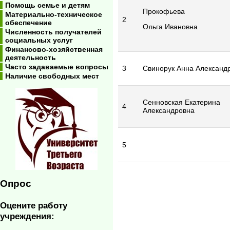
Помощь семье и детям
Прокофьева
Материально-техническое
2
обеспечение
Ольга Ивановна
Численность получателей
социальных услуг
Финансово-хозяйственная
деятельность
Часто задаваемые вопросы
3
Свинорук Анна Александ
Наличие свободных мест
Сенновская Екатерина
4
Александровна
5
Опрос
Оцените работу
учреждения: