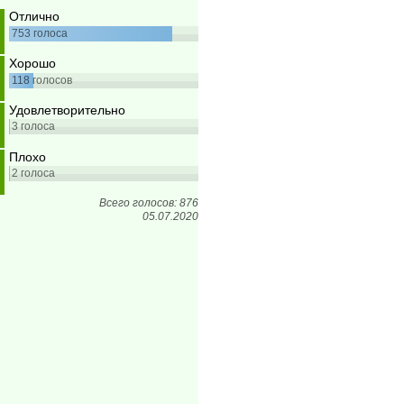
Отлично
753
голоса
Хорошо
118
голосов
Удовлетворительно
3
голоса
Плохо
2
голоса
Всего голосов: 876
05.07.2020