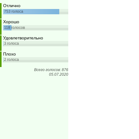
Отлично
753
голоса
Хорошо
118
голосов
Удовлетворительно
3
голоса
Плохо
2
голоса
Всего голосов: 876
05.07.2020