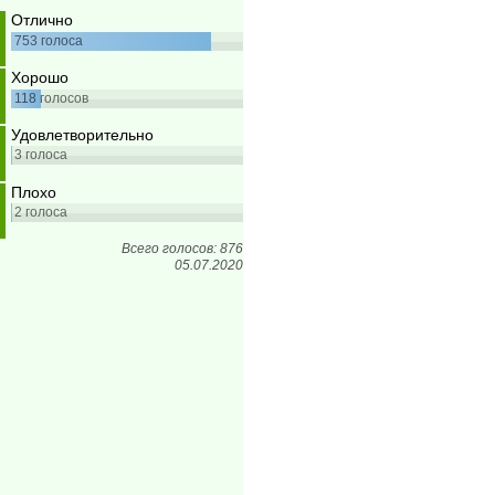
Отлично
753
голоса
Хорошо
118
голосов
Удовлетворительно
3
голоса
Плохо
2
голоса
Всего голосов: 876
05.07.2020