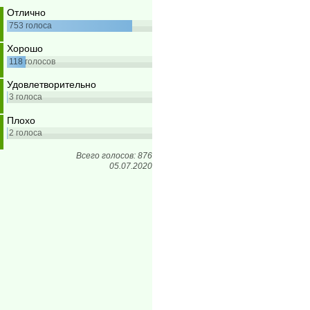
Отлично
753
голоса
Хорошо
118
голосов
Удовлетворительно
3
голоса
Плохо
2
голоса
Всего голосов: 876
05.07.2020