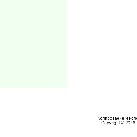
"Копирование и исп
Copyright © 2026