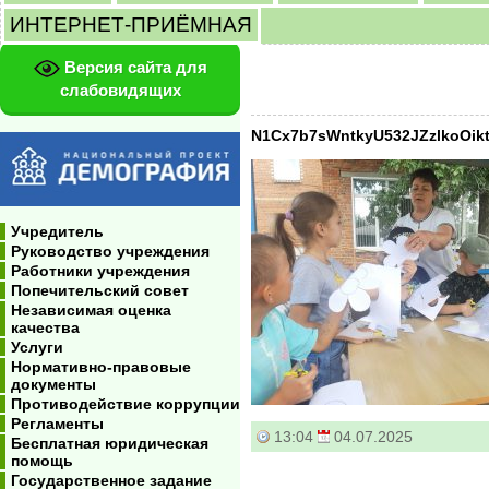
ИНТЕРНЕТ-ПРИЁМНАЯ
Версия сайта для
слабовидящих
N1Cx7b7sWntkyU532JZzlkoOik
Учредитель
Руководство учреждения
Работники учреждения
Попечительский совет
Независимая оценка
качества
Услуги
Нормативно-правовые
документы
Противодействие коррупции
Регламенты
13:04
04.07.2025
Бесплатная юридическая
помощь
Государственное задание