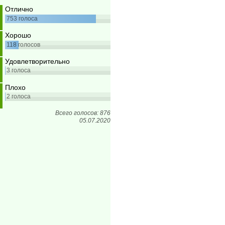
Отлично
753
голоса
Хорошо
118
голосов
Удовлетворительно
3
голоса
Плохо
2
голоса
Всего голосов: 876
05.07.2020