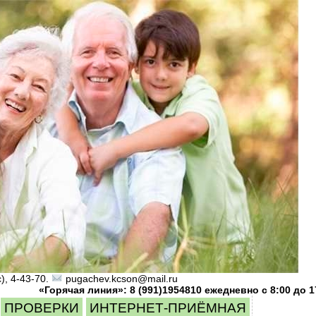
), 4-43-70.
pugachev.kcson@mail.ru
«Горячая линия»: 8 (991)1954810 ежедневно с 8:00 до 17:00; 8 (
ПРОВЕРКИ
ИНТЕРНЕТ-ПРИЁМНАЯ