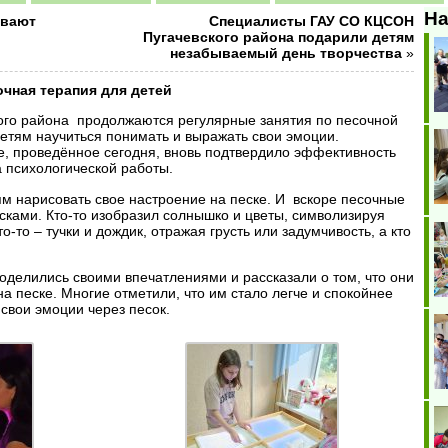
На
ывают
Специалисты ГАУ СО КЦСОН
Пугачевского района подарили детям
незабываемый день творчества
»
очная терапия для детей
го района продолжаются регулярные занятия по песочной
етям научиться понимать и выражать свои эмоции.
е, проведённое сегодня, вновь подтвердило эффективность
 психологической работы.
м нарисовать свое настроение на песке. И вскоре песочные
сками. Кто-то изобразил солнышко и цветы, символизируя
о-то – тучки и дождик, отражая грусть или задумчивость, а кто
оделились своими впечатлениями и рассказали о том, что они
на песке. Многие отметили, что им стало легче и спокойнее
 свои эмоции через песок.