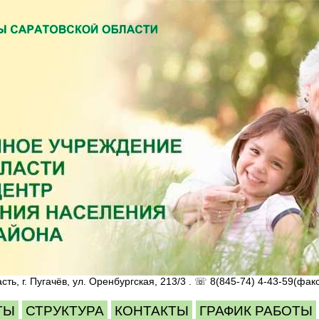
ть, г. Пугачёв, ул. Оренбургская, 213/3 . ☏ 8(845-74) 4-43-59(факс
ТЫ
СТРУКТУРА
КОНТАКТЫ
ГРАФИК РАБОТЫ