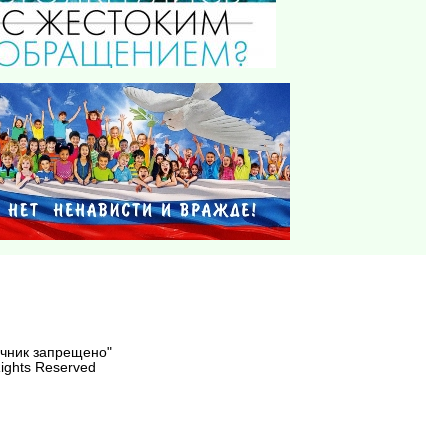
очник запрещено"
Rights Reserved