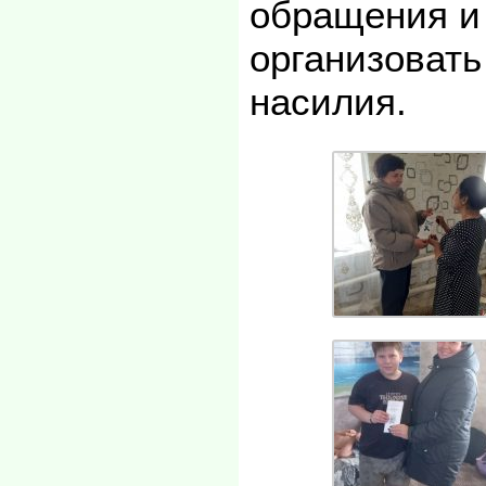
обращения и
организоват
насилия.