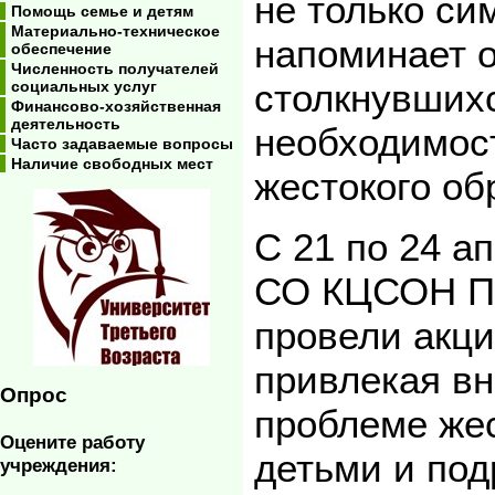
не только си
Помощь семье и детям
Материально-техническое
напоминает о
обеспечение
Численность получателей
столкнувших
социальных услуг
Финансово-хозяйственная
деятельность
необходимос
Часто задаваемые вопросы
Наличие свободных мест
жестокого об
С 21 по 24 а
СО КЦСОН Пу
провели акци
привлекая в
Опрос
проблеме же
Оцените работу
детьми и под
учреждения: